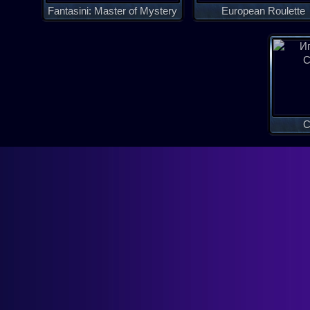
Fantasini: Master of Mystery
European Roulette
C