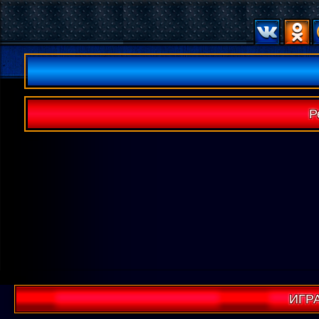
Р
ИГР