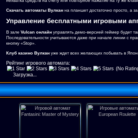
нехватка средств на счету или повторное нажатие на ту же клав
Скачать автоматы Вулкан
на планшет достаточно просто, а за
Управление бесплатными игровыми апп
В зале
Vulcan онлайн
управлять демо-версией геймер будет так
Последовательности учитываются даже при начале линии с пра
кнопку «Stop».
Клуб казино Вулкан
уже ждет всех желающих побывать в Япони
Рейтинг игрового автомата:
(No Rating
Загрузка...